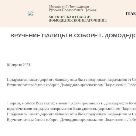
Московский Патриархат
Русская Православная Церковь
ГЛА
МОСКОВСКАЯ ЕПАРХИЯ
ДОМОДЕДОВСКОЕ БЛАГОЧИНИЕ
ВРУЧЕНИЕ ПАЛИЦЫ В СОБОРЕ Г. ДОМОДЕ
01 апреля 2023
Поздравляем нашего дорогого батюшку отца Льва с получением награждения от Св
Вручение палицы было в соборе г. Домодедово архиепископом Подольским и Люб
1 апреля, в соборе Всех святых в земле Русской просиявших г. Домодедово, за б
иерархическими наградами, которыми они были удостоены управляющим Подольск
Поздравляем нашего дорогого батюшку отца Льва с получением награждения от Св
Вручение палицы было в соборе г. Домодедово архиепископом Подольским и Люб