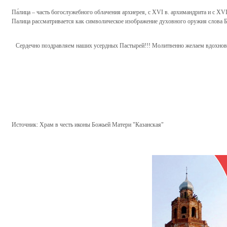
Па́лица – часть богослужебного облачения архиерея, с XVI в. архимандрита и с XV
Палица рассматривается как символическое изображение духовного оружия слова 
Сердечно поздравляем наших усердных Пастырей!!! Молитвенно желаем вдохновен
Источник:
Храм в честь иконы Божьей Матери "Казанская"